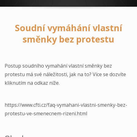
Soudní vymáhání vlastní
směnky bez protestu
Postup soudního vymahání vlastní směnky bez
protestu má své náležitosti, jak na to? Více se dozvíte
kliknutím na odkaz níže.
https://www.cfti.cz/faq-vymahani-vlastni-smenky-bez-
protestu-ve-smenecnem-rizeni.html