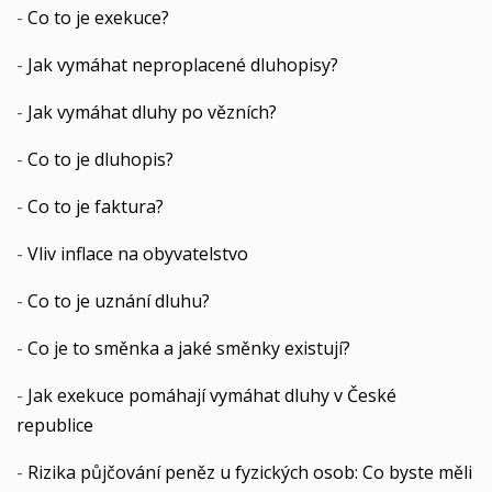
-
Co to je exekuce?
-
Jak vymáhat neproplacené dluhopisy?
-
Jak vymáhat dluhy po vězních?
-
Co to je dluhopis?
-
Co to je faktura?
-
Vliv inflace na obyvatelstvo
-
Co to je uznání dluhu?
-
Co je to směnka a jaké směnky existují?
-
Jak exekuce pomáhají vymáhat dluhy v České
republice
-
Rizika půjčování peněz u fyzických osob: Co byste měli