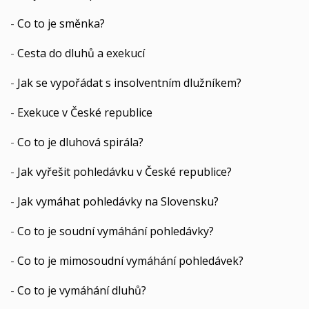
-
Co to je směnka?
-
Cesta do dluhů a exekucí
-
Jak se vypořádat s insolventním dlužníkem?
-
Exekuce v České republice
-
Co to je dluhová spirála?
-
Jak vyřešit pohledávku v České republice?
-
Jak vymáhat pohledávky na Slovensku?
-
Co to je soudní vymáhání pohledávky?
-
Co to je mimosoudní vymáhání pohledávek?
-
Co to je vymáhání dluhů?