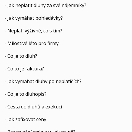
-
Jak neplatit dluhy za své nájemníky?
-
Jak vymáhat pohledávky?
-
Neplatí výživné, co s tím?
-
Milostivé léto pro firmy
-
Co je to dluh?
-
Co to je faktura?
-
Jak vymáhat dluhy po neplatičích?
-
Co je to dluhopis?
-
Cesta do dluhů a exekucí
-
Jak zafixovat ceny