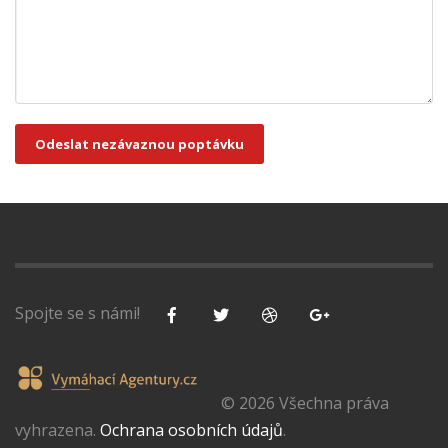
Odeslat nezávaznou poptávku
Spojte se s námi!
© 2026 Všechna práva
vyhrazena.
Ochrana osobních údajů
.