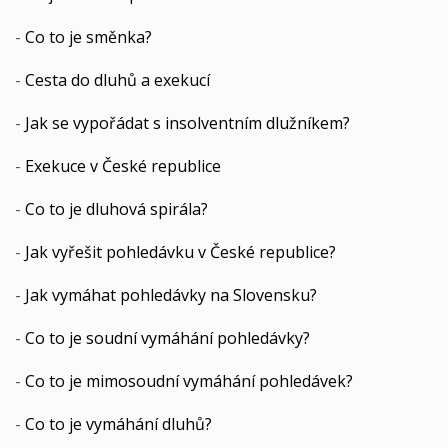
-
Co to je směnka?
-
Cesta do dluhů a exekucí
-
Jak se vypořádat s insolventním dlužníkem?
-
Exekuce v České republice
-
Co to je dluhová spirála?
-
Jak vyřešit pohledávku v České republice?
-
Jak vymáhat pohledávky na Slovensku?
-
Co to je soudní vymáhání pohledávky?
-
Co to je mimosoudní vymáhání pohledávek?
-
Co to je vymáhání dluhů?