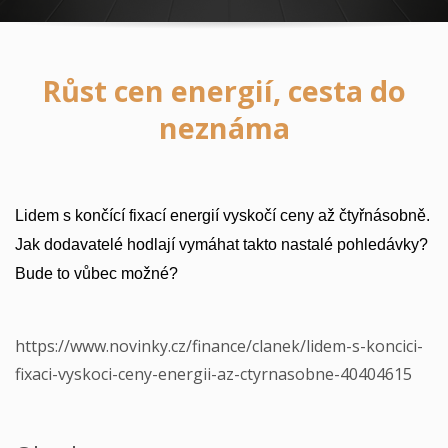
Růst cen energií, cesta do
neznáma
Lidem s končící fixací energií vyskočí ceny až čtyřnásobně.
Jak dodavatelé hodlají
vymáhat
takto nastalé pohledávky?
Bude to vůbec možné?
https://www.novinky.cz/finance/clanek/lidem-s-koncici-
fixaci-vyskoci-ceny-energii-az-ctyrnasobne-40404615