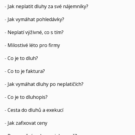
-
Jak neplatit dluhy za své nájemníky?
-
Jak vymáhat pohledávky?
-
Neplatí výživné, co s tím?
-
Milostivé léto pro firmy
-
Co je to dluh?
-
Co to je faktura?
-
Jak vymáhat dluhy po neplatičích?
-
Co je to dluhopis?
-
Cesta do dluhů a exekucí
-
Jak zafixovat ceny