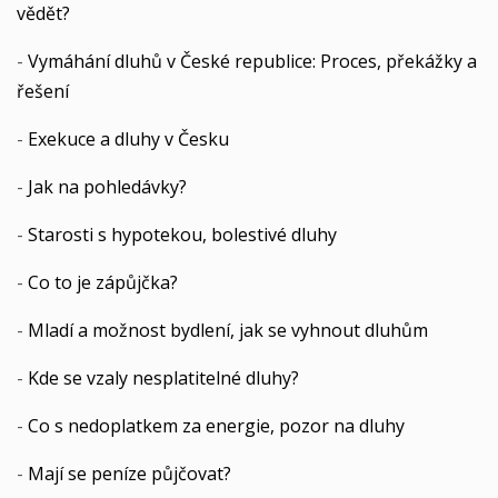
vědět?
-
Vymáhání dluhů v České republice: Proces, překážky a
řešení
-
Exekuce a dluhy v Česku
-
Jak na pohledávky?
-
Starosti s hypotekou, bolestivé dluhy
-
Co to je zápůjčka?
-
Mladí a možnost bydlení, jak se vyhnout dluhům
-
Kde se vzaly nesplatitelné dluhy?
-
Co s nedoplatkem za energie, pozor na dluhy
-
Mají se peníze půjčovat?