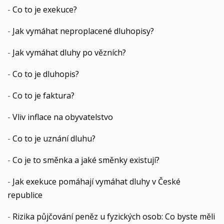
-
Co to je exekuce?
-
Jak vymáhat neproplacené dluhopisy?
-
Jak vymáhat dluhy po vězních?
-
Co to je dluhopis?
-
Co to je faktura?
-
Vliv inflace na obyvatelstvo
-
Co to je uznání dluhu?
-
Co je to směnka a jaké směnky existují?
-
Jak exekuce pomáhají vymáhat dluhy v České
republice
-
Rizika půjčování peněz u fyzických osob: Co byste měli