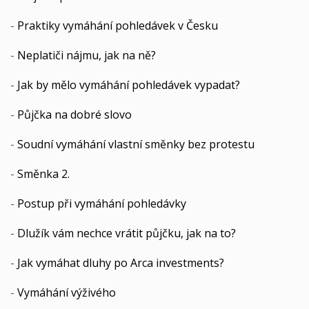
-
Praktiky vymáhání pohledávek v Česku
-
Neplatiči nájmu, jak na ně?
-
Jak by mělo vymáhání pohledávek vypadat?
-
Půjčka na dobré slovo
-
Soudní vymáhání vlastní směnky bez protestu
-
Směnka 2.
-
Postup při vymáhání pohledávky
-
Dlužík vám nechce vrátit půjčku, jak na to?
-
Jak vymáhat dluhy po Arca investments?
-
Vymáhání výživého