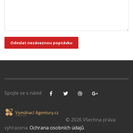
Odeslat nezávaznou poptávku
Spojte se s námi!
© 2026 Všechna práva
vyhrazena.
Ochrana osobních údajů
.