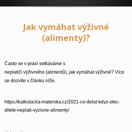
Jak vymáhat výživné
(alimenty)?
Často se v praxi setkáváme s
neplatiči
výživného
(alimentů), jak vymáhat výživné? Více
se dozvíte v článku níže.
https://kalkulacka-materska.cz/2021-co-delat-kdyz-otec-
ditete-neplati-vyzivne-alimenty/