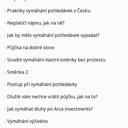
-
Praktiky vymáhání pohledávek v Česku
-
Neplatiči nájmu, jak na ně?
-
Jak by mělo vymáhání pohledávek vypadat?
-
Půjčka na dobré slovo
-
Soudní vymáhání vlastní směnky bez protestu
-
Směnka 2.
-
Postup při vymáhání pohledávky
-
Dlužík vám nechce vrátit půjčku, jak na to?
-
Jak vymáhat dluhy po Arca investments?
-
Vymáhání výživého