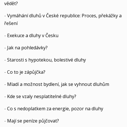
vědět?
-
Vymáhání dluhů v České republice: Proces, překážky a
řešení
-
Exekuce a dluhy v Česku
-
Jak na pohledávky?
-
Starosti s hypotekou, bolestivé dluhy
-
Co to je zápůjčka?
-
Mladí a možnost bydlení, jak se vyhnout dluhům
-
Kde se vzaly nesplatitelné dluhy?
-
Co s nedoplatkem za energie, pozor na dluhy
-
Mají se peníze půjčovat?