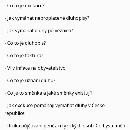
-
Co to je exekuce?
-
Jak vymáhat neproplacené dluhopisy?
-
Jak vymáhat dluhy po vězních?
-
Co to je dluhopis?
-
Co to je faktura?
-
Vliv inflace na obyvatelstvo
-
Co to je uznání dluhu?
-
Co je to směnka a jaké směnky existují?
-
Jak exekuce pomáhají vymáhat dluhy v České
republice
-
Rizika půjčování peněz u fyzických osob: Co byste měli