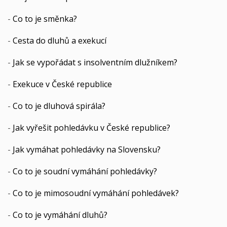
-
Co to je směnka?
-
Cesta do dluhů a exekucí
-
Jak se vypořádat s insolventním dlužníkem?
-
Exekuce v České republice
-
Co to je dluhová spirála?
-
Jak vyřešit pohledávku v České republice?
-
Jak vymáhat pohledávky na Slovensku?
-
Co to je soudní vymáhání pohledávky?
-
Co to je mimosoudní vymáhání pohledávek?
-
Co to je vymáhání dluhů?