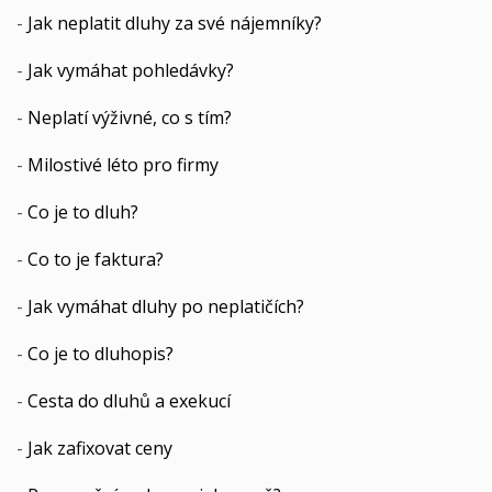
-
Jak neplatit dluhy za své nájemníky?
-
Jak vymáhat pohledávky?
-
Neplatí výživné, co s tím?
-
Milostivé léto pro firmy
-
Co je to dluh?
-
Co to je faktura?
-
Jak vymáhat dluhy po neplatičích?
-
Co je to dluhopis?
-
Cesta do dluhů a exekucí
-
Jak zafixovat ceny