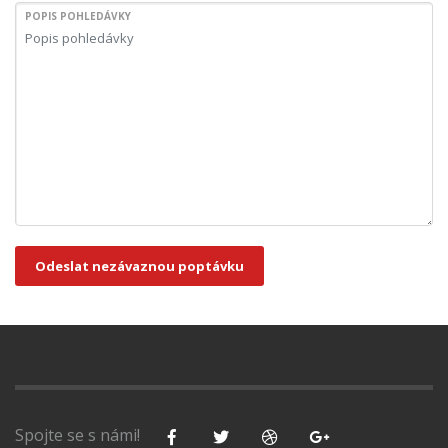
POPIS POHLEDÁVKY
Odeslat nezávaznou poptávku
Spojte se s námi!