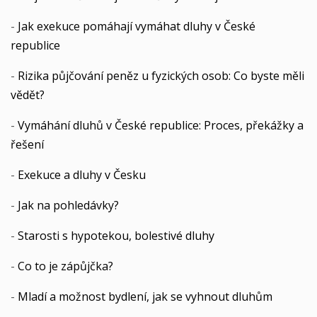
-
Jak exekuce pomáhají vymáhat dluhy v České
republice
-
Rizika půjčování peněz u fyzických osob: Co byste měli
vědět?
-
Vymáhání dluhů v České republice: Proces, překážky a
řešení
-
Exekuce a dluhy v Česku
-
Jak na pohledávky?
-
Starosti s hypotekou, bolestivé dluhy
-
Co to je zápůjčka?
-
Mladí a možnost bydlení, jak se vyhnout dluhům