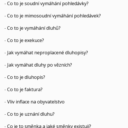
-
Co to je soudní vymáhání pohledávky?
-
Co to je mimosoudní vymáhání pohledávek?
-
Co to je vymáhání dluhů?
-
Co to je exekuce?
-
Jak vymáhat neproplacené dluhopisy?
-
Jak vymáhat dluhy po vězních?
-
Co to je dluhopis?
-
Co to je faktura?
-
Vliv inflace na obyvatelstvo
-
Co to je uznání dluhu?
-
Co je to směnka a jaké směnky existují?