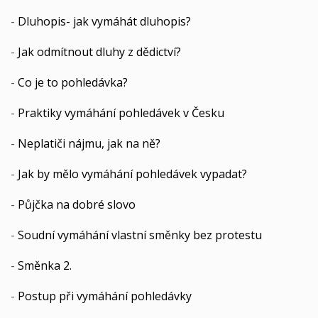
-
Dluhopis- jak vymáhát dluhopis?
-
Jak odmítnout dluhy z dědictví?
-
Co je to pohledávka?
-
Praktiky vymáhání pohledávek v Česku
-
Neplatiči nájmu, jak na ně?
-
Jak by mělo vymáhání pohledávek vypadat?
-
Půjčka na dobré slovo
-
Soudní vymáhání vlastní směnky bez protestu
-
Směnka 2.
-
Postup při vymáhání pohledávky