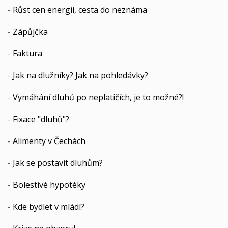
-
Růst cen energií, cesta do neznáma
-
Zápůjčka
-
Faktura
-
Jak na dlužníky? Jak na pohledávky?
-
Vymáhání dluhů po neplatičích, je to možné?!
-
Fixace "dluhů"?
-
Alimenty v Čechách
-
Jak se postavit dluhům?
-
Bolestivé hypotéky
-
Kde bydlet v mládí?