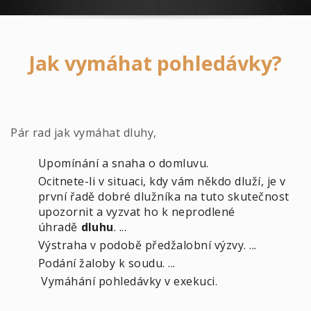
Jak vymáhat pohledávky?
P
ár rad jak vymáhat dluhy,
Upomínání a snaha o domluvu.
Ocitnete-li v situaci, kdy vám někdo dluží, je v
první řadě dobré dlužníka na tuto skutečnost
upozornit a vyzvat ho k neprodlené
úhradě
dluhu
. ...
Výstraha v podobě předžalobní výzvy. ...
Podání žaloby k soudu. ...
Vymáhání pohledávky v exekuci.