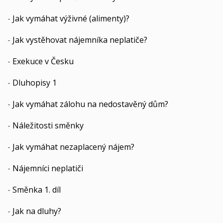
-
Jak vymáhat výživné (alimenty)?
-
Jak vystěhovat nájemníka neplatiče?
-
Exekuce v Česku
-
Dluhopisy 1
-
Jak vymáhat zálohu na nedostavěný dům?
-
Náležitosti směnky
-
Jak vymáhat nezaplacený nájem?
-
Nájemníci neplatiči
-
Směnka 1. díl
-
Jak na dluhy?