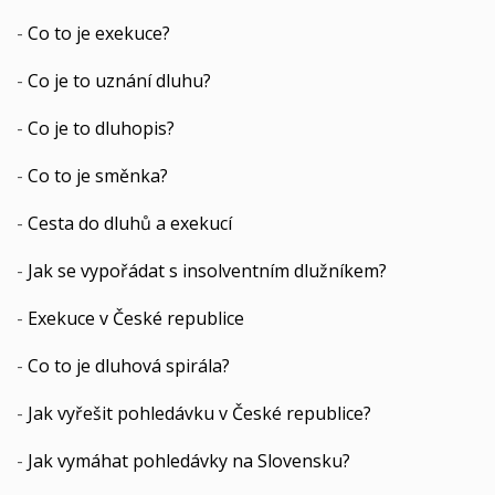
-
Co to je exekuce?
-
Co je to uznání dluhu?
-
Co je to dluhopis?
-
Co to je směnka?
-
Cesta do dluhů a exekucí
-
Jak se vypořádat s insolventním dlužníkem?
-
Exekuce v České republice
-
Co to je dluhová spirála?
-
Jak vyřešit pohledávku v České republice?
-
Jak vymáhat pohledávky na Slovensku?