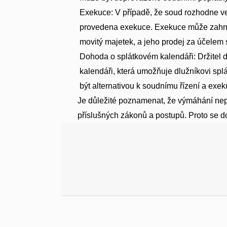
Exekuce: V případě, že soud rozhodne ve 
provedena exekuce. Exekuce může zahrno
movitý majetek, a jeho prodej za účelem 
Dohoda o splátkovém kalendáři: Držitel 
kalendáři, která umožňuje dlužníkovi sp
být alternativou k soudnímu řízení a exek
Je důležité poznamenat, že výmáhání nep
příslušných zákonů a postupů. Proto se d