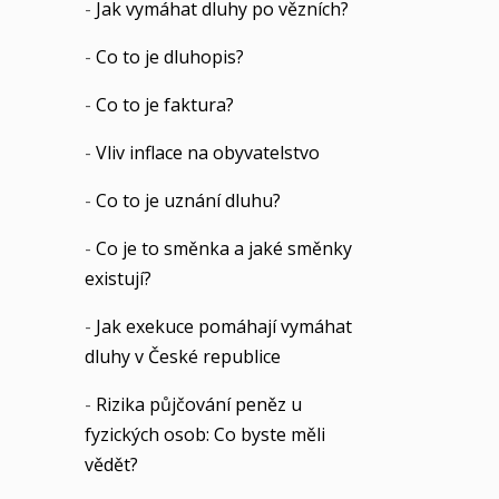
-
Jak vymáhat dluhy po vězních?
-
Co to je dluhopis?
-
Co to je faktura?
-
Vliv inflace na obyvatelstvo
-
Co to je uznání dluhu?
-
Co je to směnka a jaké směnky
existují?
-
Jak exekuce pomáhají vymáhat
dluhy v České republice
-
Rizika půjčování peněz u
fyzických osob: Co byste měli
vědět?