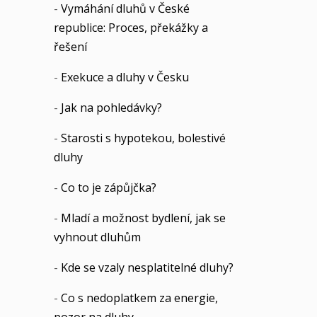
-
Vymáhání dluhů v České
republice: Proces, překážky a
řešení
-
Exekuce a dluhy v Česku
-
Jak na pohledávky?
-
Starosti s hypotekou, bolestivé
dluhy
-
Co to je zápůjčka?
-
Mladí a možnost bydlení, jak se
vyhnout dluhům
-
Kde se vzaly nesplatitelné dluhy?
-
Co s nedoplatkem za energie,