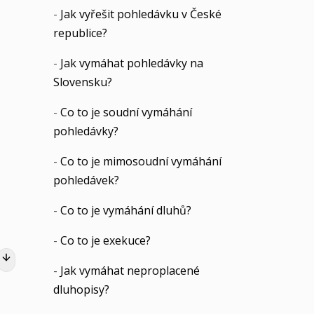
-
Jak vyřešit pohledávku v České
republice?
-
Jak vymáhat pohledávky na
Slovensku?
-
Co to je soudní vymáhání
pohledávky?
-
Co to je mimosoudní vymáhání
pohledávek?
-
Co to je vymáhání dluhů?
-
Co to je exekuce?
-
Jak vymáhat neproplacené
dluhopisy?