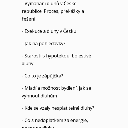
-
Vymáhání dluhů v České
republice: Proces, překážky a
řešení
-
Exekuce a dluhy v Česku
-
Jak na pohledávky?
-
Starosti s hypotekou, bolestivé
dluhy
-
Co to je zápůjčka?
-
Mladí a možnost bydlení, jak se
vyhnout dluhům
-
Kde se vzaly nesplatitelné dluhy?
-
Co s nedoplatkem za energie,