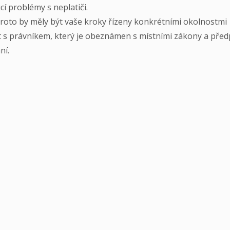
cí problémy s neplatiči.
 proto by měly být vaše kroky řízeny konkrétními okolnostmi
t s právníkem, který je obeznámen s místními zákony a před
ní.