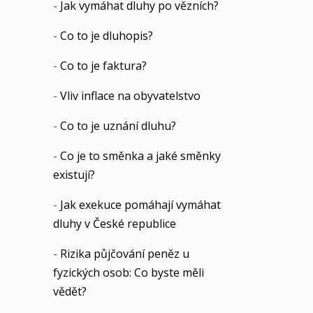
-
Jak vymáhat dluhy po vězních?
-
Co to je dluhopis?
-
Co to je faktura?
-
Vliv inflace na obyvatelstvo
-
Co to je uznání dluhu?
-
Co je to směnka a jaké směnky
existují?
-
Jak exekuce pomáhají vymáhat
dluhy v České republice
-
Rizika půjčování peněz u
fyzických osob: Co byste měli
vědět?