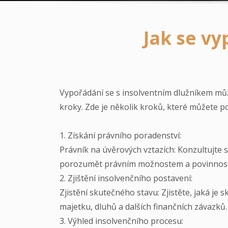
Jak se v
Vypořádání se s insolventním dlužníkem mů
kroky. Zde je několik kroků, které můžete p
1. Získání právního poradenství:
Právník na úvěrových vztazích: Konzultujte
porozumět právním možnostem a povinnoste
2. Zjištění insolvenčního postavení:
Zjistění skutečného stavu: Zjistěte, jaká je
majetku, dluhů a dalších finančních závazků.
3. Výhled insolvenčního procesu: