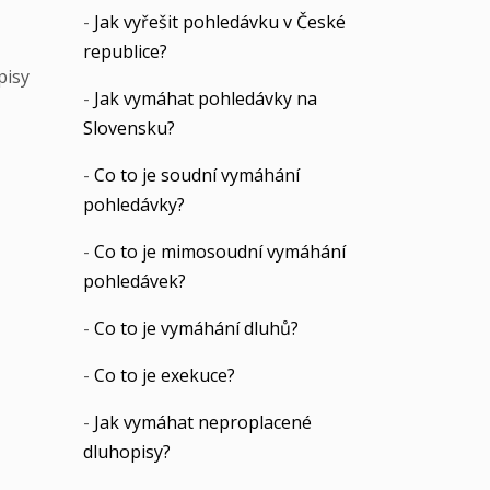
-
Jak vyřešit pohledávku v České
republice?
pisy
-
Jak vymáhat pohledávky na
Slovensku?
-
Co to je soudní vymáhání
pohledávky?
-
Co to je mimosoudní vymáhání
pohledávek?
-
Co to je vymáhání dluhů?
-
Co to je exekuce?
-
Jak vymáhat neproplacené
dluhopisy?