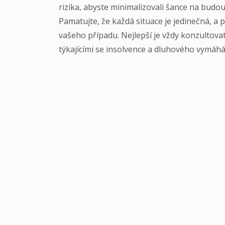
rizika, abyste minimalizovali šance na budou
Pamatujte, že každá situace je jedinečná, a
vašeho případu. Nejlepší je vždy konzultova
týkajícími se insolvence a dluhového vymáhá