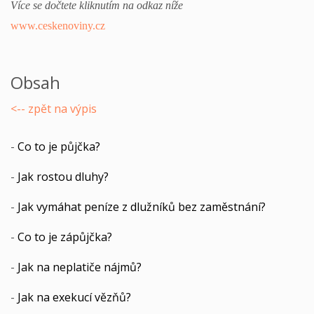
Více se dočtete kliknutím na odkaz níže
www.ceskenoviny.cz
Obsah
<-- zpět na výpis
-
Co to je půjčka?
-
Jak rostou dluhy?
-
Jak vymáhat peníze z dlužníků bez zaměstnání?
-
Co to je zápůjčka?
-
Jak na neplatiče nájmů?
-
Jak na exekucí vězňů?