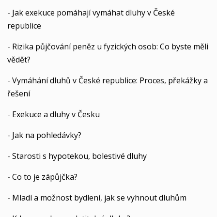
-
Jak exekuce pomáhají vymáhat dluhy v České
republice
-
Rizika půjčování peněz u fyzických osob: Co byste měli
vědět?
-
Vymáhání dluhů v České republice: Proces, překážky a
řešení
-
Exekuce a dluhy v Česku
-
Jak na pohledávky?
-
Starosti s hypotekou, bolestivé dluhy
-
Co to je zápůjčka?
-
Mladí a možnost bydlení, jak se vyhnout dluhům