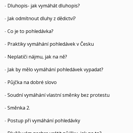
-
Dluhopis- jak vymáhát dluhopis?
-
Jak odmítnout dluhy z dědictví?
-
Co je to pohledávka?
-
Praktiky vymáhání pohledávek v Česku
-
Neplatiči nájmu, jak na ně?
-
Jak by mělo vymáhání pohledávek vypadat?
-
Půjčka na dobré slovo
-
Soudní vymáhání vlastní směnky bez protestu
-
Směnka 2.
-
Postup při vymáhání pohledávky