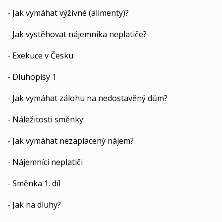
-
Jak vymáhat výživné (alimenty)?
-
Jak vystěhovat nájemníka neplatiče?
-
Exekuce v Česku
-
Dluhopisy 1
-
Jak vymáhat zálohu na nedostavěný dům?
-
Náležitosti směnky
-
Jak vymáhat nezaplacený nájem?
-
Nájemníci neplatiči
-
Směnka 1. díl
-
Jak na dluhy?