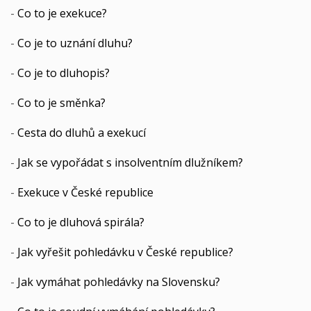
-
Co to je exekuce?
-
Co je to uznání dluhu?
-
Co je to dluhopis?
-
Co to je směnka?
-
Cesta do dluhů a exekucí
-
Jak se vypořádat s insolventním dlužníkem?
-
Exekuce v České republice
-
Co to je dluhová spirála?
-
Jak vyřešit pohledávku v České republice?
-
Jak vymáhat pohledávky na Slovensku?