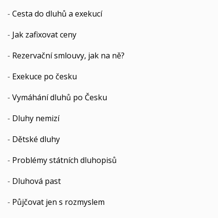
-
Cesta do dluhů a exekucí
-
Jak zafixovat ceny
-
Rezervační smlouvy, jak na ně?
-
Exekuce po česku
-
Vymáhání dluhů po Česku
-
Dluhy nemizí
-
Dětské dluhy
-
Problémy státních dluhopisů
-
Dluhová past
-
Půjčovat jen s rozmyslem