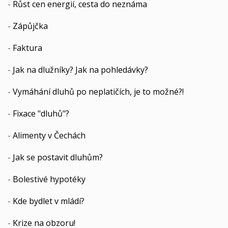
-
Růst cen energií, cesta do neznáma
-
Zápůjčka
-
Faktura
-
Jak na dlužníky? Jak na pohledávky?
-
Vymáhání dluhů po neplatičích, je to možné?!
-
Fixace "dluhů"?
-
Alimenty v Čechách
-
Jak se postavit dluhům?
-
Bolestivé hypotéky
-
Kde bydlet v mládí?
-
Krize na obzoru!