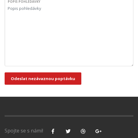
POPIS POHLEDÁVKY
Odeslat nezávaznou poptávku
Spojte se s námi!