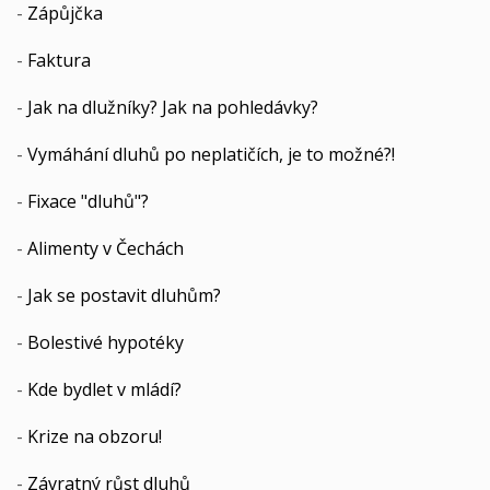
-
Zápůjčka
-
Faktura
-
Jak na dlužníky? Jak na pohledávky?
-
Vymáhání dluhů po neplatičích, je to možné?!
-
Fixace "dluhů"?
-
Alimenty v Čechách
-
Jak se postavit dluhům?
-
Bolestivé hypotéky
-
Kde bydlet v mládí?
-
Krize na obzoru!
-
Závratný růst dluhů