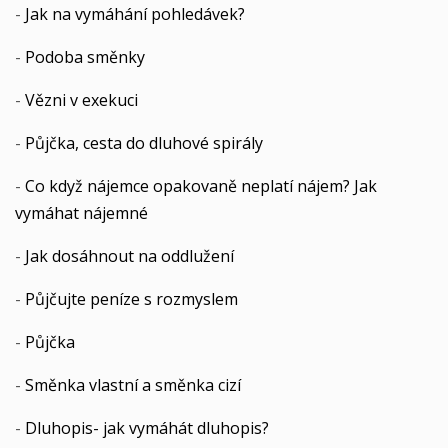
-
Jak na vymáhání pohledávek?
-
Podoba směnky
-
Vězni v exekuci
-
Půjčka, cesta do dluhové spirály
-
Co když nájemce opakovaně neplatí nájem? Jak
vymáhat nájemné
-
Jak dosáhnout na oddlužení
-
Půjčujte peníze s rozmyslem
-
Půjčka
-
Směnka vlastní a směnka cizí
-
Dluhopis- jak vymáhát dluhopis?