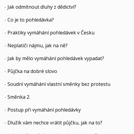
-
Jak odmítnout dluhy z dědictví?
-
Co je to pohledávka?
-
Praktiky vymáhání pohledávek v Česku
-
Neplatiči nájmu, jak na ně?
-
Jak by mělo vymáhání pohledávek vypadat?
-
Půjčka na dobré slovo
-
Soudní vymáhání vlastní směnky bez protestu
-
Směnka 2.
-
Postup při vymáhání pohledávky
-
Dlužík vám nechce vrátit půjčku, jak na to?