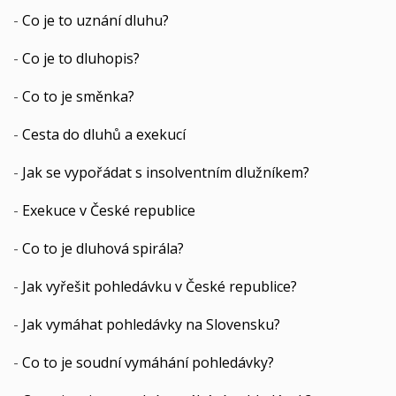
-
Co je to uznání dluhu?
-
Co je to dluhopis?
-
Co to je směnka?
-
Cesta do dluhů a exekucí
-
Jak se vypořádat s insolventním dlužníkem?
-
Exekuce v České republice
-
Co to je dluhová spirála?
-
Jak vyřešit pohledávku v České republice?
-
Jak vymáhat pohledávky na Slovensku?
-
Co to je soudní vymáhání pohledávky?