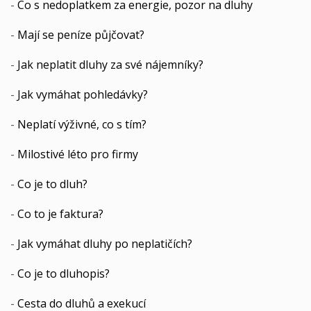
-
Co s nedoplatkem za energie, pozor na dluhy
-
Mají se peníze půjčovat?
-
Jak neplatit dluhy za své nájemníky?
-
Jak vymáhat pohledávky?
-
Neplatí výživné, co s tím?
-
Milostivé léto pro firmy
-
Co je to dluh?
-
Co to je faktura?
-
Jak vymáhat dluhy po neplatičích?
-
Co je to dluhopis?
-
Cesta do dluhů a exekucí