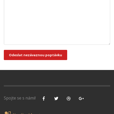
Odeslat nezávaznou poptávku
Spojte se s námi!