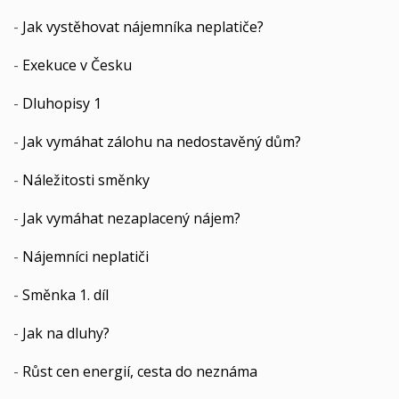
-
Jak vystěhovat nájemníka neplatiče?
-
Exekuce v Česku
-
Dluhopisy 1
-
Jak vymáhat zálohu na nedostavěný dům?
-
Náležitosti směnky
-
Jak vymáhat nezaplacený nájem?
-
Nájemníci neplatiči
-
Směnka 1. díl
-
Jak na dluhy?
-
Růst cen energií, cesta do neznáma