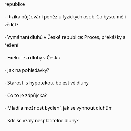
republice
-
Rizika půjčování peněz u fyzických osob: Co byste měli
vědět?
-
Vymáhání dluhů v České republice: Proces, překážky a
řešení
-
Exekuce a dluhy v Česku
-
Jak na pohledávky?
-
Starosti s hypotekou, bolestivé dluhy
-
Co to je zápůjčka?
-
Mladí a možnost bydlení, jak se vyhnout dluhům
-
Kde se vzaly nesplatitelné dluhy?