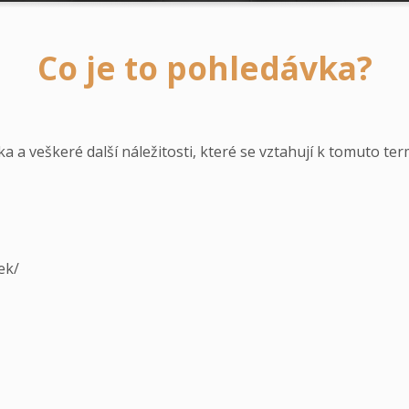
Co je to pohledávka?
a a veškeré další náležitosti, které se vztahují k tomuto ter
ek/