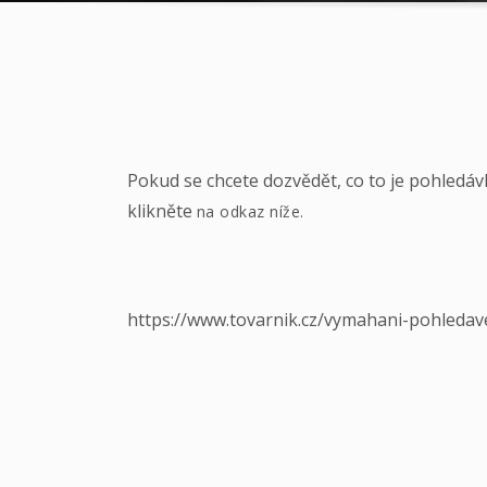
Pokud se chcete dozvědět, co to je pohledávk
klikněte
na odkaz níže.
https://www.tovarnik.cz/vymahani-pohledav