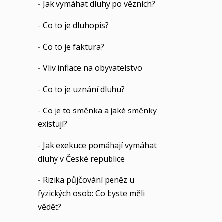
-
Jak vymáhat dluhy po vězních?
-
Co to je dluhopis?
-
Co to je faktura?
-
Vliv inflace na obyvatelstvo
-
Co to je uznání dluhu?
-
Co je to směnka a jaké směnky
existují?
-
Jak exekuce pomáhají vymáhat
dluhy v České republice
-
Rizika půjčování peněz u
fyzických osob: Co byste měli
vědět?