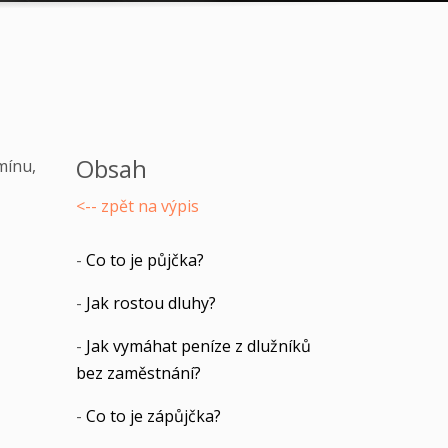
Obsah
mínu,
<-- zpět na výpis
-
Co to je půjčka?
-
Jak rostou dluhy?
-
Jak vymáhat peníze z dlužníků
bez zaměstnání?
-
Co to je zápůjčka?