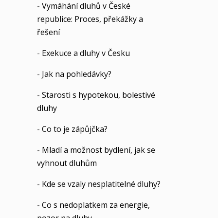
-
Vymáhání dluhů v České
republice: Proces, překážky a
řešení
-
Exekuce a dluhy v Česku
-
Jak na pohledávky?
-
Starosti s hypotekou, bolestivé
dluhy
-
Co to je zápůjčka?
-
Mladí a možnost bydlení, jak se
vyhnout dluhům
-
Kde se vzaly nesplatitelné dluhy?
-
Co s nedoplatkem za energie,