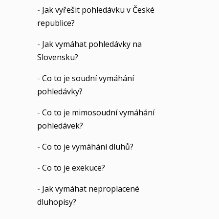
-
Jak vyřešit pohledávku v České
republice?
-
Jak vymáhat pohledávky na
Slovensku?
-
Co to je soudní vymáhání
pohledávky?
-
Co to je mimosoudní vymáhání
pohledávek?
-
Co to je vymáhání dluhů?
-
Co to je exekuce?
-
Jak vymáhat neproplacené
dluhopisy?