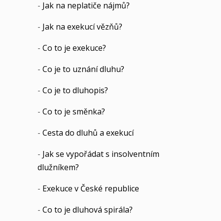
-
Jak na neplatiče nájmů?
-
Jak na exekucí vězňů?
-
Co to je exekuce?
-
Co je to uznání dluhu?
-
Co je to dluhopis?
-
Co to je směnka?
-
Cesta do dluhů a exekucí
-
Jak se vypořádat s insolventním
dlužníkem?
-
Exekuce v České republice
-
Co to je dluhová spirála?