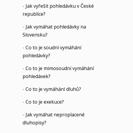
-
Jak vyřešit pohledávku v České
republice?
-
Jak vymáhat pohledávky na
Slovensku?
-
Co to je soudní vymáhání
pohledávky?
-
Co to je mimosoudní vymáhání
pohledávek?
-
Co to je vymáhání dluhů?
-
Co to je exekuce?
-
Jak vymáhat neproplacené
dluhopisy?