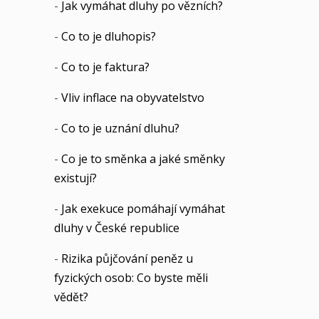
-
Jak vymáhat dluhy po vězních?
-
Co to je dluhopis?
-
Co to je faktura?
-
Vliv inflace na obyvatelstvo
-
Co to je uznání dluhu?
-
Co je to směnka a jaké směnky
existují?
-
Jak exekuce pomáhají vymáhat
dluhy v České republice
-
Rizika půjčování peněz u
fyzických osob: Co byste měli
vědět?