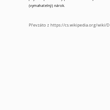
(vymahatelný) nárok.
Převzáto z https://cs.wikipedia.org/wiki/