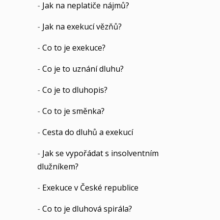
-
Jak na neplatiče nájmů?
-
Jak na exekucí vězňů?
-
Co to je exekuce?
-
Co je to uznání dluhu?
-
Co je to dluhopis?
-
Co to je směnka?
-
Cesta do dluhů a exekucí
-
Jak se vypořádat s insolventním
dlužníkem?
-
Exekuce v České republice
-
Co to je dluhová spirála?