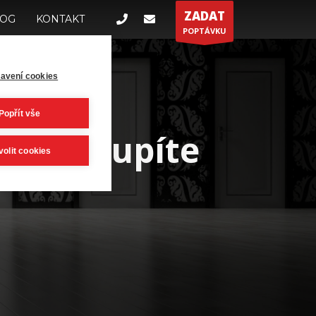
ZADAT
LOG
KONTAKT
POPTÁVKU
avení cookies
Popřít vše
ří vstoupíte
volit cookies