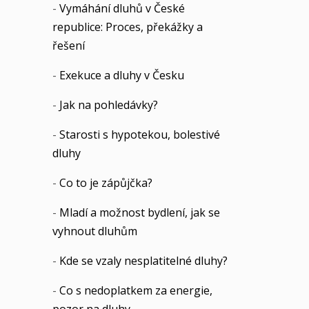
-
Vymáhání dluhů v České
republice: Proces, překážky a
řešení
-
Exekuce a dluhy v Česku
-
Jak na pohledávky?
-
Starosti s hypotekou, bolestivé
dluhy
-
Co to je zápůjčka?
-
Mladí a možnost bydlení, jak se
vyhnout dluhům
-
Kde se vzaly nesplatitelné dluhy?
-
Co s nedoplatkem za energie,