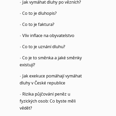
-
Jak vymáhat dluhy po vězních?
-
Co to je dluhopis?
-
Co to je faktura?
-
Vliv inflace na obyvatelstvo
-
Co to je uznání dluhu?
-
Co je to směnka a jaké směnky
existují?
-
Jak exekuce pomáhají vymáhat
dluhy v České republice
-
Rizika půjčování peněz u
fyzických osob: Co byste měli
vědět?