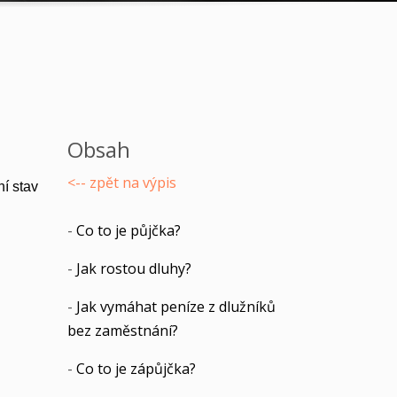
Obsah
<-- zpět na výpis
í stav
-
Co to je půjčka?
-
Jak rostou dluhy?
-
Jak vymáhat peníze z dlužníků
bez zaměstnání?
-
Co to je zápůjčka?