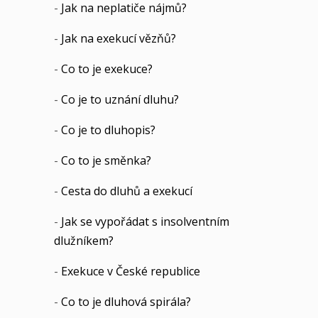
-
Jak na neplatiče nájmů?
-
Jak na exekucí vězňů?
-
Co to je exekuce?
-
Co je to uznání dluhu?
-
Co je to dluhopis?
-
Co to je směnka?
-
Cesta do dluhů a exekucí
-
Jak se vypořádat s insolventním
dlužníkem?
-
Exekuce v České republice
-
Co to je dluhová spirála?