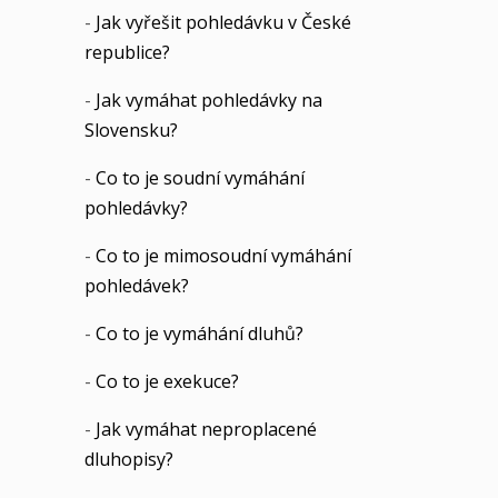
-
Jak vyřešit pohledávku v České
republice?
-
Jak vymáhat pohledávky na
Slovensku?
-
Co to je soudní vymáhání
pohledávky?
-
Co to je mimosoudní vymáhání
pohledávek?
-
Co to je vymáhání dluhů?
-
Co to je exekuce?
-
Jak vymáhat neproplacené
dluhopisy?