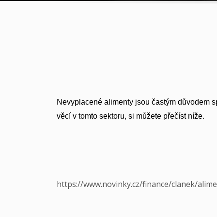
Nevyplacené alimenty jsou častým důvodem spo
věcí v tomto sektoru, si můžete přečíst níže.
https://www.novinky.cz/finance/clanek/alim