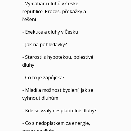
-
Vymáhání dluhů v České
republice: Proces, překážky a
řešení
-
Exekuce a dluhy v Česku
-
Jak na pohledávky?
-
Starosti s hypotekou, bolestivé
dluhy
-
Co to je zápůjčka?
-
Mladí a možnost bydlení, jak se
vyhnout dluhům
-
Kde se vzaly nesplatitelné dluhy?
-
Co s nedoplatkem za energie,